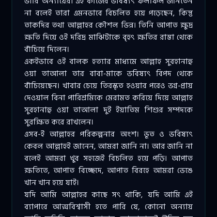
ভারি অন্যায়ের। এই কাজের ভবিষ্যৎ ফলাফল জানতেন
না বলেই তারা এমনভাবে বিচলিত হয়ে পড়েছেন, কিন্তু
তাকদির তথা আল্লাহর কৌশল ভিন্ন। তিনি আপাত ক্ষুদ্র
ক্ষতি দিয়ে ওই দরিদ্র মাঝিটাকে বৃহৎ ক্ষতির রাস্তা থেকে
বাঁচিয়ে দিলেন।
একইভাবে ওই বালক হত্যার মাধ্যমে আল্লাহ সুবহানাহু
ওয়া তাআলা তার বাবা-মাকে ভবিষ্যৎ বিপদ থেকে
বাঁচিয়েছেন। খাবার চেয়ে তিরস্কৃত হওয়ার পরেও ভগ্ন-প্রায়
দেওয়াল বিনা পারিশ্রমিকে মেরামত করিয়ে দিয়ে আল্লাহ
সুবহানাহু ওয়া তাআলা দুই ইয়াতিম শিশুর সম্পদকে
সুরক্ষিত করে রাখলেন।
এসব-ই আল্লাহর পরিকল্পনার অংশ। ভূত ও ভবিষ্যৎ
কেবল আল্লাহই জানেন, আমরা জানি না। আর জানি না
বলেই আমরা খুব সহজেই বিচলিত হয়ে পড়ি। আপাত
ক্ষতিতে, আপাত বিচ্ছেদে, আপাত বিরহে আমরা ভেঙে
খান খান হয়ে যাই।
যদি আমি আল্লাহর কাছে সৎ থাকি, যদি আমি এই
ব্যাপারে আত্মবিশ্বাসী হতে পারি যে, কোনো অন্যায়