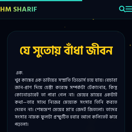
HM SHARIF
যে সুতোয় বাঁধা জীবন
এক.
খুব কাছের এক ভাইয়ের সম্প্রতি ডিভোর্স হয়ে যায়। বেচারা
জান-প্রাণ দিয়ে চেষ্টা করেছে সম্পর্কটা টেকানোর, কিন্তু
কোনোভাবেই তা পারা গেল না। মেয়ের মায়ের একটাই
কথা—তার সাথে নিজের মেয়েকে সংসার তিনি করতে
দেবেন না। শেষমেশ মেয়ের মা’র জেদই জিতলো। তাদের
সংসার নামক ফুলটা প্রস্ফুটিত হবার আগে কলিতেই ঝরে
পড়লো।