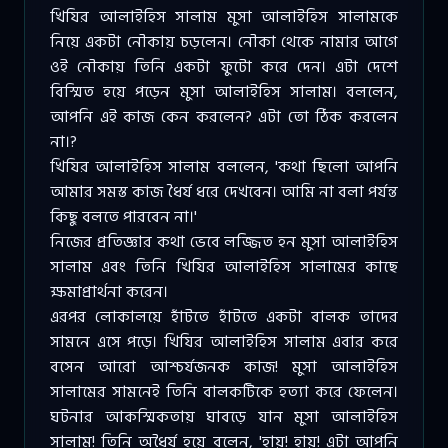
খিযির আলাইহিস সালাম মুসা আলাইহিস সালামকে
নিয়ে একটা নৌকায় চড়লেন। নৌকা থেকে নামার আগে
ওই নৌকায় তিনি একটা ফুটো করে দেন। এটা দেশে
বিস্মিত হয়ে পড়েন মুসা আলাইহিস সালাম। বললেন,
আপনি এই কাজ কেন করলেন? এটা তো ঠিক করলেন
না।?
খিযির আলাইহিস সালাম বললেন, 'কথা ছিলো আপনি
আমার সমস্ত কাজ ধৈর্য ধরে দেখবেন। আমি না বলা পর্যন্ত
কিছু বলতে পারবেন না।'
নিজের প্রতিজ্ঞার কথা ভেবে লজ্জিত হন মুসা আলাইহিস
সালাম এবং তিনি খিযির আলাইহিস সালামের কাছে
ক্ষমাপ্রার্থনা করেন।
এরপর লোকালয়ে হাঁটতে হাঁটতে একটা বালক তাদের
সামনে এসে পড়ে। খিযির আলাইহিস সালাম এবার করে
বসেন আরো আশ্চর্যজনক কাজ! মুসা আলাইহিস
সালামের সামনেই তিনি বালকটিকে হত্যা করে ফেলেন।
ঘটনার আকস্মিকতায় ঘাবড়ে যান মুসা আলাইহিস
সালাম! তিনি অধৈর্য হয়ে বলেন, 'হায়! হায়! এটা আপনি