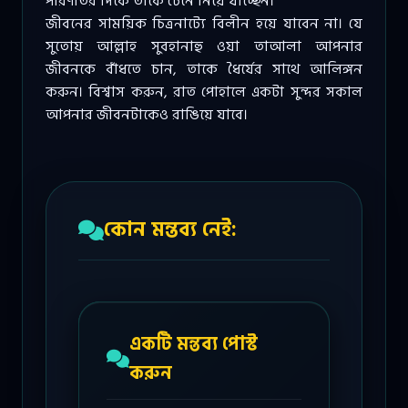
পরিণতির দিকে তাকে টেনে নিয়ে যাচ্ছেন।
জীবনের সাময়িক চিত্রনাট্যে বিলীন হয়ে যাবেন না। যে
সুতোয় আল্লাহ সুবহানাহু ওয়া তাআলা আপনার
জীবনকে বাঁধতে চান, তাকে ধৈর্যের সাথে আলিঙ্গন
করুন। বিশ্বাস করুন, রাত পোহালে একটা সুন্দর সকাল
আপনার জীবনটাকেও রাঙিয়ে যাবে।
কোন মন্তব্য নেই:
একটি মন্তব্য পোস্ট
করুন