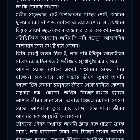
তা কি ভেবেছি কখনো?
গভীর সমুদ্রতলে, সেই বিশালকায় মাছের পেটে, যেখানে
দুনিয়ার কোনো শব্দ, কোনো আওয়াজ পৌঁছে না, যেখানে
বিস্তৃত জায়গাজুড়ে কেবল অন্ধকার আর অন্ধকার—এমন
পরিস্থিতিতে আরশের অধিপতি নবি ইউনুস আলাইহিস
সালামের জন্য যথেষ্ট হয়ে গেলেন।
তিনি যথেষ্ট হলেন ঠিক-ই, তবে নবি ইউনুস আলাইহিস
সালামকে কঠিন একটা পরীক্ষার মুখোমুখি করার পরে।
আপনি হয়তো কোনো একটা সংগ্রামের ভেতর দিয়ে
যাচ্ছেন। হতে পারে সেই সংগ্রাম ভীষণ দুঃসহ! আপনি
হয়তো প্রিয় কোনো মানুষকে জীবন থেকে হারিয়ে ফেলার
যন্ত্রণায় দন্ধ। কোনো অপ্রিয় বিচ্ছেদ-ব্যথায় হয়তো
আপনি ভীষণ নাজেহাল। অনাকাঙ্ক্ষিত কোনো সমস্যা
হয়তো আপনাকে কুরে কুরে খাচ্ছে। হতে পারে। জীবন
আপনার ছক অনুযায়ী চলছেই না।
জীবনের এইসব সংগ্রামে আপনি ক্লান্ত হতে পারেন মাঝে
মাঝে, তবে হতোদ্যম হবেন না। বিচ্ছেদ-ব্যথায় আপনি
কাঁদতেও পারেন, যেভাবে ইউসুফ আলাইহিস সালামকে