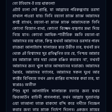
তো ইতিহাস-ই হয়ে থাকলো!
এটাই হলো সেই প্রাপ্তি, যা আল্লাহর পরিকল্পনায় ভরসা
রাখলে পাওয়া যায়। তিনি হয়তো মাঝে মাঝে আমাদের
কষ্টে রাখেন, হয়তো-বা মাঝে মাঝে আমাদেরকে তিনি
কোনো বিয়োগ-ব্যথা, কোনো বিচ্ছেদ-যন্ত্রণার মধ্য দিয়ে
নিয়ে যান। কোনো আর্থিক-শারীরিক ক্ষতি হয়তো-বা
আমাদের হয়ে থাকে, কিন্তু যখনই আমাদের ভরসার পারদ
হাজেরা আলাইহাস সালামের স্তরে উন্নীত হবে, যখনই মন
থেকে এই বিশ্বাসের সুর প্রতিধ্বনিত হবে যে, ‘নিশ্চয় আমার
রব আমাকে তার দয়া থেকে বঞ্চিত করবেন না’, তখনই
আমাদের জন্য খুলে যাবে আসমানের দরোজা। আমাদের
ধৈর্যের, আমাদের ত্যাগের, আমাদের সকল দুঃখ আর
কষ্টের বিনিময়ে তখন এমন প্রাপ্তির বন্দোবস্ত করা হবে, যা
স্বপ্নেরও অতীত!
শিশু মুসা আলাইহিস সালামকে হত্যার জন্য যখন
ফিরআউন বাহিনী পাগলপারা, তখন আল্লাহ সুবহানাহু
ওয়া তাআলা তাকে বাকসো বন্দি করে নদীতে নিক্ষেপ
করার জন্য তার মাকে নির্দেশ দিলেন। একজন মায়ের