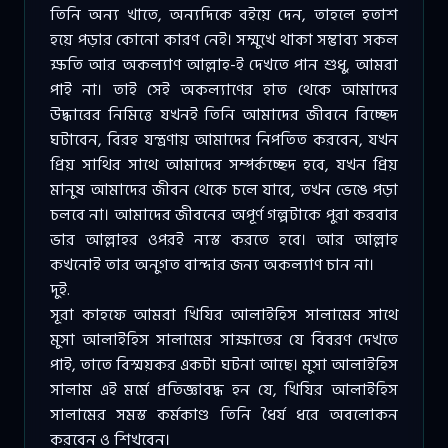
তিনি অন্য খাতে, অন্যদিকে বইয়ে দেন, তাহলে হতাশ
হয়ে পড়ার কোনো কারণ নেই। সম্মুখে থাকা সম্ভাব্য সকল
ক্ষতি আর অকল্যাণ আল্লাহ-ই দেখতে পান শুধু, আমরা
পাই না। তাই সেই অকল্যাণের হাত থেকে আমাদের
উদ্ধারের নিমিত্তে যখনই তিনি আমাদের জীবনে বিচ্ছেদ
ঘটাবেন, বিরহ যন্ত্রণায় আমাদের নিপতিত করবেন, যখন
প্রিয় সাথির সাথে আমাদের সম্পর্কচ্ছেদ হবে, যখন প্রিয়
মানুষ আমাদের জীবন থেকে চলে যাবে, তখন ভেঙে পড়া
চলবে না। আমাদের জীবনের অপূর্ণ গল্পটাকে পুরা করবার
ভার আল্লাহর ওপরই ন্যস্ত করতে হবে। আর আল্লাহ
কখনোই তার অনুগত বান্দার জন্য অকল্যাণ চান না।
দুই.
সূরা কাহফে আমরা খিযির আলাইহিস সালামের সাথে
মুসা আলাইহিস সালামের সাক্ষাতের যে বিবরণ দেখতে
পাই, তাতে বিস্ময়কর একটা ঘটনা আছে। মুসা আলাইহিস
সালাম এই মর্মে প্রতিজ্ঞাবদ্ধ হন যে, খিযির আলাইহিস
সালামের সমস্ত কর্মকাণ্ড তিনি ধৈর্য ধরে অবলোকন
করবেন ও শিখবেন।