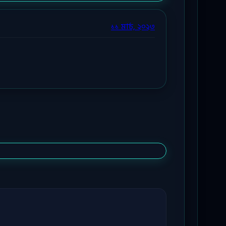
১১ মার্চ, ২০২৩