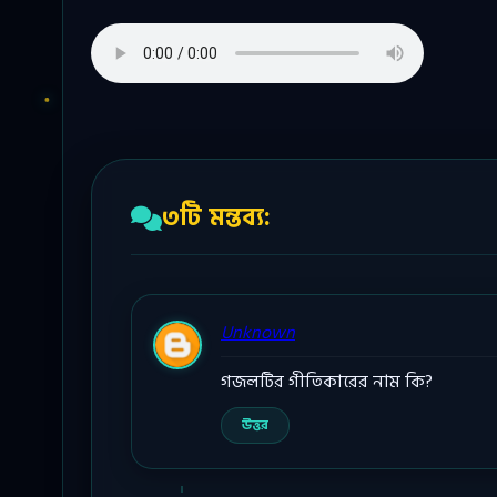
৩টি মন্তব্য:
Unknown
গজলটির গীতিকারের নাম কি?
উত্তর