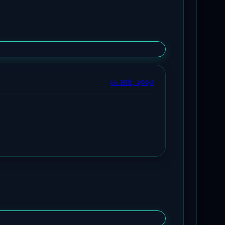
১১ মার্চ, ২০২৩