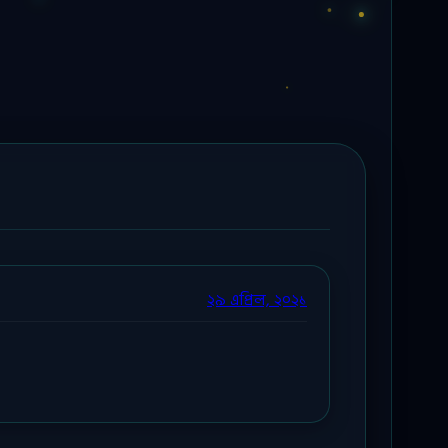
২৯ এপ্রিল, ২০২১