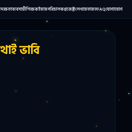
ম
দক্ষতা
ব্যবসায়ী
শিক্ষক
ইমাম
পরিচালক
প্রজেক্ট
লেখা
মতামত
FAQ
যোগাযোগ
থাই ভাবি