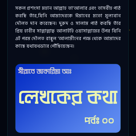
সকল প্রশংসা মহান আল্লাহ তা‘আলার এবং তাসবীহ পাঠ
করছি তাঁর,যিনি আমাদেরকে ঈমানের মতো মূল্যবান
দৌলত দান করেছেন। দুরূদ ও সালাম পাঠ করছি তাঁর
প্রিয় হাবীব সাল্লাল্লাহু আলাইহি ওয়াসাল্লামের উপর যিনি
এই পরম দৌলত রাব্বুল ‘আলামীনের পক্ষ থেকে আমাদের
কাছে যথাযথভাবে পৌঁছিয়েছেন।