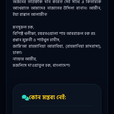
অর্জনের তাউফীক দান করেন! সেই সাথে এ কিতাবকে
আখেরাতে আমাদের নাজাতের উসিলা বানান। আমীন,
ইয়া রাব্বাল আলামীন!
মনসূরুল হক,
বিশিষ্ট খলীফা, হযরতওয়ালা শাহ আবরারুল হক রহ.
প্রধান মুফতী ও শাইখুল হাদীস,
জামি‘আ রাহমানিয়া আরাবিয়া, (রাহমানিয়া মাদরাসা),
ঢাকা।
নায়েবে আমীর,
মজলিসে দা‘ওয়াতুল হক, বাংলাদেশ।
কোন মন্তব্য নেই: