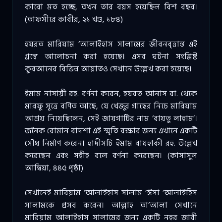
কারো মত হচ্ছে, তখন তার বয়স হয়েছিল বিশ বছর।
(তাফসীরে কাবীর, ২১ খণ্ড, ১৮৪)
হযরত মারিয়াম ‘আলাইহাস সালামের জীবনবৃত্তান্ত এই
গ্রন্থে আলোচনা করা হয়েছে। এসব ঘটনা সংশ্লিষ্ট
কুরআনের বিভিন্ন আয়াতও সেখানে উল্লেখ করা হয়েছে।
ইমাম নাসায়ী রহ. বর্ণনা করেন, হযরত আনাস রা. থেকে
মারফু সূত্রে বর্ণিত আছে, যে খেজুর গাছের নিচে মারিয়াম
আশ্রয় নিয়েছিলেন, সেই জায়গাটির নাম ‘বায়তু লাহাম’।
জনৈক রোমান বাদশা এই স্মৃতি রক্ষার জন্য এখানে একটি
সৌধ নির্মাণ করেন। হাদীসটি ইমাম বায়হাকী রহ. উল্লেখ
করেছেন এবং সহীহ বলে বর্ণনা করেছেন। (কাসাসুল
আম্বিয়া, ৪৪৫ পৃষ্ঠা)
সেখানেই মারিয়াম ‘আলাইহাস সালাম ‘ঈসা ‘আলাইহিস
সালামকে প্রসব করেন। আল্লাহ তা‘আলা সেখানে
মারিয়াম আলাইহাস সালামের জন্য একটি নহর জারী