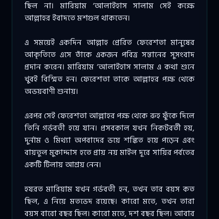
ছিল না। মারিয়াম ‘আলাইহাস সালাম সেই কক্ষে
আল্লাহর ইবাদতে মশগুল থাকতেন।
এ সময়েই একদিন আল্লাহ প্রেরিত ফেরেশতা মানুষের
আকৃতিতে এসে তাঁকে একজন পবিত্র সন্তানের সুসংবাদ
প্রদান করেন। মারিয়াম ‘আলাইহাস সালাম এ কথা শুনে
খুবই বিস্মিত হন। ফেরেশতা তাকে আল্লাহর পক্ষ থেকে
অভয়বাণী শুনায়।
এরপর সেই ফেরেশতা আল্লাহর পক্ষ থেকে রুহ ফুঁকে দিলে
তিনি গর্ভবতী হয়ে যান। প্রসবকাল যখন নিকটবর্তী হয়,
দুর্নাম ও মিথ্যা অপবাদের ভয়ে শঙ্কিত হয়ে পড়েন এবং
বায়তুল মুকাদ্দাস হতে প্রায় নয় মাইল দূরে সায়ির পর্বতের
একটি টিলায় আশ্রয় নেন।
হযরত মারিয়াম যখন গর্ভবতী হন, তখন তার বয়স কত
ছিল, এ নিয়ে মতভেদ রয়েছে। কারো মতে, তখন তারা
বয়স বারো বছর ছিল। কারো মতে, দশ বছর ছিল। আবার