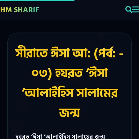
HM SHARIF
সীরাতে ঈসা আ: (পর্ব: -
০৩) হযরত ‘ঈসা
‘আলাইহিস সালামের
জন্ম
হযরত ‘ঈসা ‘আলাইহিস সালামের জন্ম