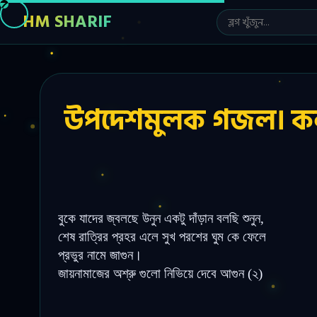
HM SHARIF
উপদেশমুলক গজল। কলরব।
বুকে যাদের জ্বলছে উনুন একটু দাঁড়ান বলছি শুনুন,
শেষ রাত্রির প্রহর এলে সুখ পরশের ঘুম কে ফেলে
প্রভুর নামে জাগুন
।
জায়নামাজের অশ্রু গুলো নিভিয়ে দেবে আগুন (২)