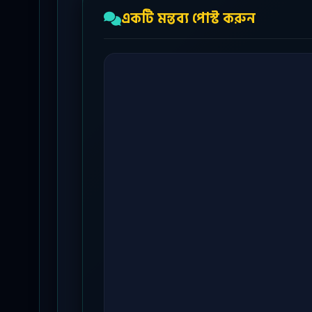
একটি মন্তব্য পোস্ট করুন