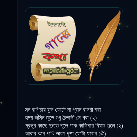
মন বাগিচায় ফুল ফোটে না প্রান বাসরী মরা
হৃদয় জমিন জুড়ে শুধু চৈতালী সে খরা (২)
প্রভুর কাছে দুহাত তুলে পাক কালিমার বিষাদ ভুলে (২)
আবার আন পাখি ডাকা পুষ্প ফোটা ফাগুন (ঐ)