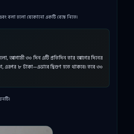
 এবং বলা হলো যেকোনো একটি বেছে নিতে।
লো, আগামী ৩০ দিন এটি প্রতিদিন তার আগের দিনের
কা, এরপর ৮ টাকা—এভাবে দ্বিগুণ হতে থাকবে। তবে ৩০
েনটি।