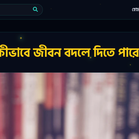
হো
কীভাবে জীবন বদলে দিতে পারে: 