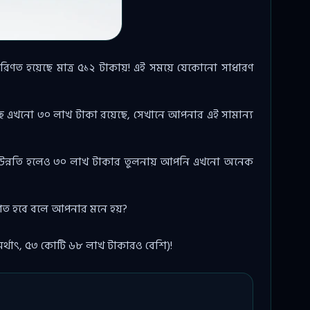
িণত হয়েছে মাত্র ৫১২ টাকায়! এই সময়ে যেকোনো সাধারণ
াছে এখনো ৩০ লাখ টাকা রয়েছে, সেখানে আপনার এই সামান্য
টা উন্নতি হলেও ৩০ লাখ টাকার তুলনায় আপনি এখনো অনেক
িণত হবে বলে আপনার মনে হয়?
থাৎ, ৫৩ কোটি ৬৮ লাখ টাকারও বেশি)!