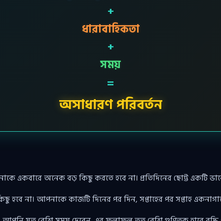
+
ধারাবাহিকতা
+
সময়
=
অসাধারণ পরিবর্তন
কে একবারে অনেক বড় কিছু করতে হবে না। প্রতিদিনের ছোট্ট একটি ভালো অ
কিছু হবে না। আপনাকে কাজটি দিনের পর দিন, সপ্তাহের পর সপ্তাহ একনাগা
ময়। আপনি যত বেশি সময় দেবেন, এর ফলাফল তত বেশি গুণিতক হারে বৃদ্ধি 