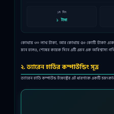
১ম দিন
১ টাকা
কোথায় ৩০ লাখ টাকা, আর কোথায় ৫৩ কোটি টাকা! একেই বলা হ
মনে হলেও, শেষের কয়েক দিনে এটি এমন এক অবিশ্বাস্য গতি 
২. ড্যারেন হার্ডির কম্পাউন্ডিং সূত্র
ড্যারেন হার্ডি কম্পাউন্ড ইফেক্টের এই ধারণাকে একটি চমৎকার