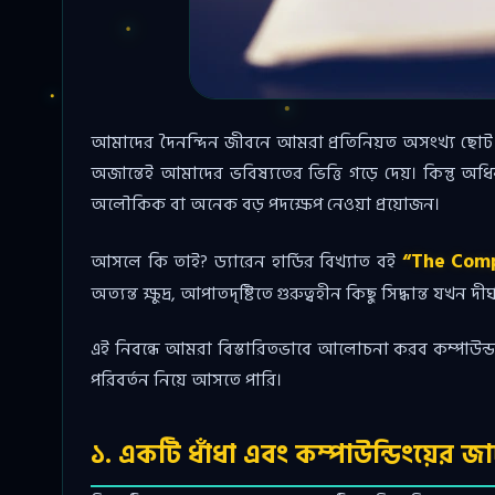
আমাদের দৈনন্দিন জীবনে আমরা প্রতিনিয়ত অসংখ্য ছোট ছ
অজান্তেই আমাদের ভবিষ্যতের ভিত্তি গড়ে দেয়। কিন্ত
অলৌকিক বা অনেক বড় পদক্ষেপ নেওয়া প্রয়োজন।
“The Com
আসলে কি তাই? ড্যারেন হার্ডির বিখ্যাত বই
অত্যন্ত ক্ষুদ্র, আপাতদৃষ্টিতে গুরুত্বহীন কিছু সিদ্ধান্ত যখ
এই নিবন্ধে আমরা বিস্তারিতভাবে আলোচনা করব কম্পাউন্
পরিবর্তন নিয়ে আসতে পারি।
১. একটি ধাঁধা এবং কম্পাউন্ডিংয়ের জা