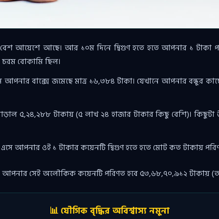
বেশ আয়েশে আছে। আর ১০ম দিনে দ্বিগুণ হতে হতে আপনার ১ টাকা পর
টা চরম বোকামি ছিল।
ে আপনার বাক্সে জমেছে মাত্র ১৬,৩৮৪ টাকা। যেখানে আপনার বন্ধুর ক
দাঁড়াল ৫,২৪,২৮৮ টাকায় (৫ লাখ ২৪ হাজার টাকার কিছু বেশি)। কিছু
এসে আপনার ওই ১ টাকার কয়েনটি দ্বিগুণ হতে হতে মোট কত টাকায় পর
 আপনার সেই অলৌকিক কয়েনটি পরিণত হবে ৫৩,৬৮,৭০,৯১২ টাকায় (অর্
📊 যৌগিক বৃদ্ধির অবিশ্বাস্য নমুনা