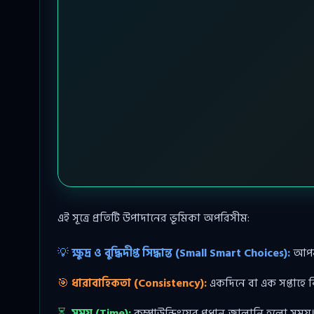
এই সূত্রে প্রতিটি উপাদানের ভূমিকা অপরিসীম:
💡
ক্ষুদ্র ও বুদ্ধিদীপ্ত সিদ্ধান্ত (Small Smart Choices):
আপনা
🎯
ধারাবাহিকতা (Consistency):
একদিনে বা এক সপ্তাহে 
⏳
সময় (Time):
কম্পাউন্ডিংয়ের প্রধান জ্বালানি হলো স