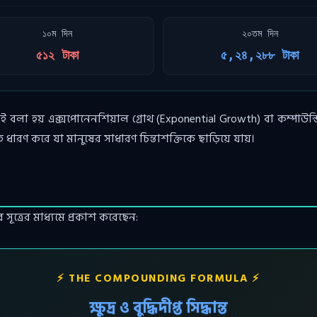
১০ম দিন
২০তম দিন
৫১২ টাকা
৫,২৪,২৮৮ টাকা
য় এক্সপোনেনশিয়াল গ্রোথ (Exponential Growth) বা কম্পাউন্ডিংয়ের শ
ধারণ করে যা মানুষের সাধারণ চিন্তাশক্তিকে ছাড়িয়ে যায়।
 সূত্রের মাধ্যমে প্রকাশ করেছেন:
⚡ THE COMPOUNDING FORMULA ⚡
ক্ষুদ্র ও বুদ্ধিদীপ্ত সিদ্ধান্ত