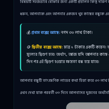
বিষয়টি সহজভাবে বোঝার জন্য একটি প্রচলিত কিন্তু দারুণ ব
ধরুন, আপনাকে এবং আপনার একজন খুব কাছের বন্ধুকে এক
💰
প্রথম বক্সে আছে:
নগদ ৩০ লাখ টাকা।
🪙
দ্বিতীয় বক্সে আছে:
মাত্র ১ টাকার একটি কয়েন।
মূল্যের দ্বিগুণ হবে। অর্থাৎ, আজ যদি আপনার কাছ
দিন পর এই দ্বিগুণ হওয়ার ক্ষমতা বন্ধ হয়ে যাবে।
আপনার বন্ধুটি তাৎক্ষণিক লাভের কথা চিন্তা করে ৩০ লা
এখন দেখা যাক পরবর্তী ৩০ দিনে আপনাদের দুজনের অর্থনৈত