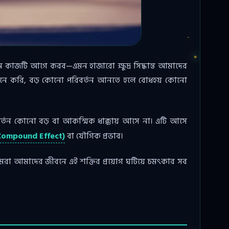
 কাজটি আগে করব—এমন হাজারো ক্ষুদ্র সিদ্ধান্ত আমাদের
রা মনে করি, বড় কোনো পরিবর্তন আনতে হলে বোধহয় কোনো
িবর্তন কোনো বড় বা আকস্মিক ধাক্কায় আসে না। এটি আসে
 (Compound Effect)
বা যৌগিক প্রভাব।
আমরা আমাদের জীবনে এই শক্তির প্রয়োগ ঘটিয়ে চমৎকার সব