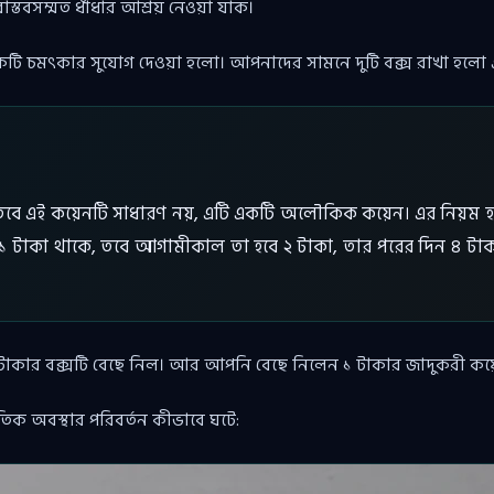
াস্তবসম্মত ধাঁধার আশ্রয় নেওয়া যাক।
টি চমৎকার সুযোগ দেওয়া হলো। আপনাদের সামনে দুটি বক্স রাখা হলো
 তবে এই কয়েনটি সাধারণ নয়, এটি একটি অলৌকিক কয়েন। এর নিয়ম হ
ে ১ টাকা থাকে, তবে আগামীকাল তা হবে ২ টাকা, তার পরের দিন ৪ টা
খ টাকার বক্সটি বেছে নিল। আর আপনি বেছে নিলেন ১ টাকার জাদুকরী কয়
িক অবস্থার পরিবর্তন কীভাবে ঘটে: