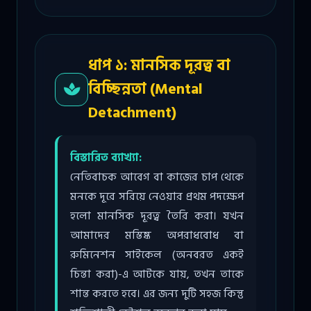
ধাপ ১: মানসিক দূরত্ব বা
বিচ্ছিন্নতা (Mental
Detachment)
বিস্তারিত ব্যাখ্যা:
নেতিবাচক আবেগ বা কাজের চাপ থেকে
মনকে দূরে সরিয়ে নেওয়ার প্রথম পদক্ষেপ
হলো মানসিক দূরত্ব তৈরি করা। যখন
আমাদের মস্তিষ্ক অপরাধবোধ বা
রুমিনেশন সাইকেল (অনবরত একই
চিন্তা করা)-এ আটকে যায়, তখন তাকে
শান্ত করতে হবে। এর জন্য দুটি সহজ কিন্তু