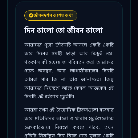
জীবনদর্শন ও শেষ কথা
দিন ভালো তো জীবন ভালো
আমাদের পুরো জীবনটি আসলে একটি একটি
করে দিনের সমষ্টি ছাড়া আর কিছুই নয়।
গতকাল কী হয়েছে তা পরিবর্তন করা আমাদের
পক্ষে অসম্ভব, আর আগামীকালের দিনটি
আমরা পাব কি না তাও অনিশ্চিত। কিন্তু
আমাদের নিয়ন্ত্রণে আছে কেবল আজকের এই
দিনটি, এই বর্তমান মুহূর্তটি।
আমরা যখন এই বৈজ্ঞানিক ট্রিকসগুলো ব্যবহার
করে প্রতিদিনের ভালো ও খারাপ মুহূর্তগুলোকে
চমৎকারভাবে নিয়ন্ত্রণ করতে পারব, তখন
প্রতিটি নিয়ন্ত্রিত দিন মিলে গড়ে তুলবে একটি