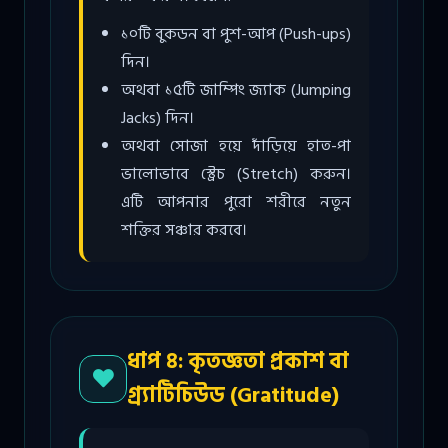
১০টি বুকডন বা পুশ-আপ (Push-ups)
দিন।
অথবা ১৫টি জাম্পিং জ্যাক (Jumping
Jacks) দিন।
অথবা সোজা হয়ে দাঁড়িয়ে হাত-পা
ভালোভাবে স্ট্রেচ (Stretch) করুন।
এটি আপনার পুরো শরীরে নতুন
শক্তির সঞ্চার করবে।
ধাপ ৪: কৃতজ্ঞতা প্রকাশ বা
গ্র্যাটিচিউড (Gratitude)