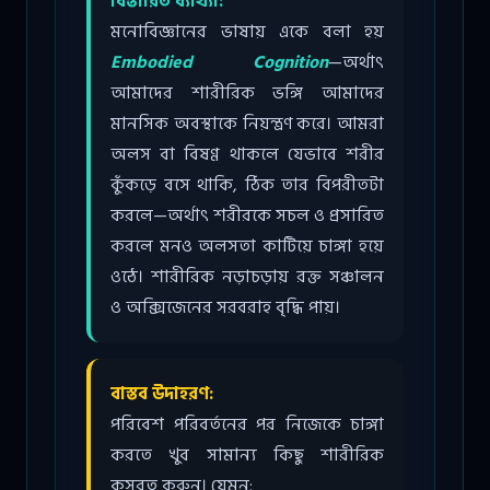
বিস্তারিত ব্যাখ্যা:
মনোবিজ্ঞানের ভাষায় একে বলা হয়
Embodied Cognition
—অর্থাৎ
আমাদের শারীরিক ভঙ্গি আমাদের
মানসিক অবস্থাকে নিয়ন্ত্রণ করে। আমরা
অলস বা বিষণ্ণ থাকলে যেভাবে শরীর
কুঁকড়ে বসে থাকি, ঠিক তার বিপরীতটা
করলে—অর্থাৎ শরীরকে সচল ও প্রসারিত
করলে মনও অলসতা কাটিয়ে চাঙ্গা হয়ে
ওঠে। শারীরিক নড়াচড়ায় রক্ত সঞ্চালন
ও অক্সিজেনের সরবরাহ বৃদ্ধি পায়।
বাস্তব উদাহরণ:
পরিবেশ পরিবর্তনের পর নিজেকে চাঙ্গা
করতে খুব সামান্য কিছু শারীরিক
কসরত করুন। যেমন: