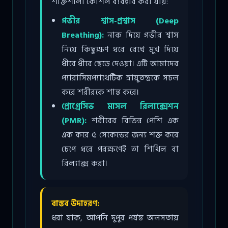
শক্তিশালী কৌশল ব্যবহার করা যায়:
গভীর শ্বাস-প্রশ্বাস (Deep
Breathing):
নাক দিয়ে গভীর শ্বাস
নিয়ে কিছুক্ষণ ধরে রেখে মুখ দিয়ে
ধীরে ধীরে ছেড়ে দেওয়া। এটি আমাদের
প্যারাসিমপ্যাথেটিক স্নায়ুতন্ত্রকে সচল
করে শরীরকে শান্ত করে।
প্রোগ্রেসিভ মাসল রিলাক্সেশন
(PMR):
শরীরের বিভিন্ন পেশি এক
এক করে ৫ সেকেন্ডের জন্য শক্ত করে
চেপে ধরে পরক্ষণেই তা শিথিল বা
রিল্যাক্স করা।
বাস্তব উদাহরণ:
ধরা যাক, আপনি দুপুর পর্যন্ত অলসতায়