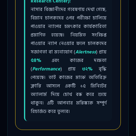
Research Center):
নাসার বিজ্ঞানীদের গবেষণায় দেখা গেছে,
বিমান চালকদের ওপর পরীক্ষা চালিয়ে
পাওয়ার ন্যাপের চমৎকার কার্যকারিতা
প্রমাণিত হয়েছে। নিয়মিত সংক্ষিপ্ত
পাওয়ার ন্যাপ নেওয়ার ফলে চালকদের
সজাগতা বা মনোযোগ (
Alertness
) প্রায়
৫৪%
এবং কাজের দক্ষতা
(
Performance
) প্রায়
৩২%
বৃদ্ধি
পেয়েছে। তাই কাজের মাঝে অতিরিক্ত
ক্লান্তি আসলে একটি ১৫ মিনিটের
অ্যালার্ম দিয়ে চোখ বন্ধ করে শুয়ে
থাকুন। এটি আপনার মস্তিষ্ককে সম্পূর্ণ
রিচার্জড করে তুলবে।