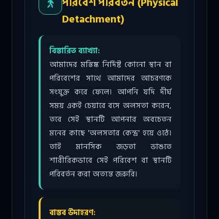
পরিবেশ পরিবর্তন (Physical
Detachment)
বিস্তারিত ব্যাখ্যা:
আমাদের মস্তিষ্ক নির্দিষ্ট কোনো স্থান বা
পরিবেশের সাথে আমাদের আচরণকে
সংযুক্ত করে ফেলে। আপনি যদি দীর্ঘ
সময় একই চেয়ারে বসে অলসতা করেন,
তবে সেই স্থানটি আপনার অবচেতন
মনের কাছে 'অলসতার কেন্দ্র' হয়ে ওঠে।
তাই মানসিক জড়তা ভাঙতে
শারীরিকভাবে সেই পরিবেশ বা স্থানটি
পরিবর্তন করা অত্যন্ত জরুরি।
বাস্তব উদাহরণ: