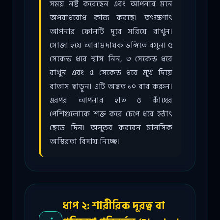
সময় নষ্ট করেছেন এবং আপনার মনে
অপরাধবোধ কাজ করছে। তৎক্ষণাৎ
আপনার ফোনটি দূরে সরিয়ে রাখুন।
সোজা হয়ে আরামদায়ক ভঙ্গিতে বসুন। ৫
সেকেন্ড ধরে শ্বাস নিন, ৩ সেকেন্ড ধরে
রাখুন এবং ৫ সেকেন্ড ধরে মুখ দিয়ে
বাতাস ছাড়ুন। এটি অন্তত ১০ বার করুন।
এরপর আপনার হাত ও কাঁধের
পেশিগুলোকে শক্ত করে চেপে ধরে হঠাৎ
ছেড়ে দিন। অনুভব করবেন মানসিক
অস্থিরতা বিদায় নিচ্ছে।
ধাপ ২: শারীরিক দূরত্ব বা