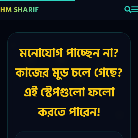
HM SHARIF
মনোযোগ পাচ্ছেন না?
কাজের মুড চলে গেছে?
এই স্টেপগুলো ফলো
করতে পারেন!