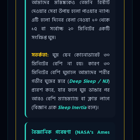
আমাদের মস্তিষ্ককেও তেমনি রিস্টার্ট
দেওয়ার সেরা উপায় হলো পাওয়ার ন্যাপ।
এটি হলো দিনের বেলা নেওয়া ১০ থেকে
১৫ বা সর্বোচ্চ ২০ মিনিটের একটি
সংক্ষিপ্ত ঘুম।
সতর্কতা:
ঘুম যেন কোনোভাবেই ৩০
মিনিটের বেশি না হয়। কারণ ৩০
মিনিটের বেশি ঘুমালে আমাদের শরীর
গভীর ঘুমের স্তরে (
Deep Sleep / N3
)
প্রবেশ করে, যার ফলে ঘুম ভাঙার পর
আরও বেশি ম্যাচম্যাচে বা ক্লান্ত লাগে
(বিজ্ঞান একে
Sleep Inertia
বলে)।
বৈজ্ঞানিক গবেষণা (NASA's Ames