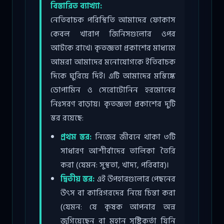
বিস্তারিত ব্যাখ্যা:
নেতিবাচক পরিস্থিতি আমাদের ফোকাস
কেবল খারাপ জিনিসগুলোর ওপর
আটকে রাখে। কৃতজ্ঞতা প্রকাশের মাধ্যমে
আমরা আমাদের মনোযোগকে ইতিবাচক
দিকে ঘুরিয়ে দিই। এটি আমাদের মস্তিষ্কে
ডোপামিন ও সেরোটোনিন হরমোনের
নিঃসরণ বাড়ায়। কৃতজ্ঞতা প্রকাশের দুটি
স্তর রয়েছে:
প্রথম স্তর:
নিজের জীবনে থাকা ৩টি
সাধারণ আশীর্বাদের তালিকা তৈরি
করা (যেমন: সুস্থতা, খাদ্য, পরিবার)।
দ্বিতীয় স্তর:
এই উপহারগুলোর পেছনের
উৎস বা কারিগরদের নিয়ে চিন্তা করা
(যেমন: যে কৃষক আপনার অন্ন
জুগিয়েছেন বা মহান সৃষ্টিকর্তা যিনি