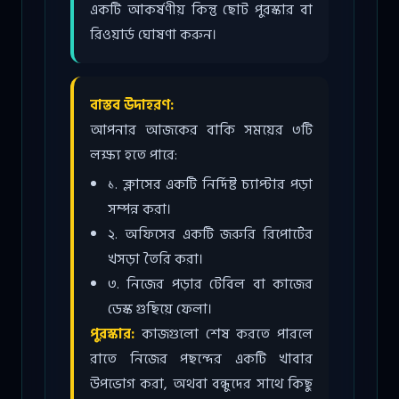
একটি আকর্ষণীয় কিন্তু ছোট পুরস্কার বা
রিওয়ার্ড ঘোষণা করুন।
বাস্তব উদাহরণ:
আপনার আজকের বাকি সময়ের ৩টি
লক্ষ্য হতে পারে:
১. ক্লাসের একটি নির্দিষ্ট চ্যাপ্টার পড়া
সম্পন্ন করা।
২. অফিসের একটি জরুরি রিপোর্টের
খসড়া তৈরি করা।
৩. নিজের পড়ার টেবিল বা কাজের
ডেস্ক গুছিয়ে ফেলা।
পুরস্কার:
কাজগুলো শেষ করতে পারলে
রাতে নিজের পছন্দের একটি খাবার
উপভোগ করা, অথবা বন্ধুদের সাথে কিছু