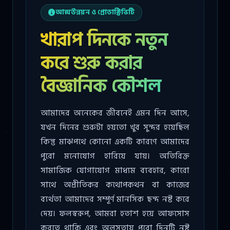
আত্মউন্নয়ন ও প্রোডাক্টিভিটি
খারাপ দিনকে নতুন
করে শুরু করার
বৈজ্ঞানিক কৌশল
আমাদের অনেকের জীবনেই এমন দিন আসে,
যখন দিনের শুরুটা হয়তো খুব সুন্দর হয়েছিল
কিন্তু মাঝপথে কোনো একটি কারণে আমাদের
পুরো মনোযোগ হারিয়ে যায়। অতিরিক্ত
সামাজিক যোগাযোগ মাধ্যম ব্যবহার, কারো
সাথে অপ্রীতিকর কথোপকথন বা কাজের
ব্যর্থতা আমাদের সম্পূর্ণ মানসিক ছন্দ নষ্ট করে
দেয়। ফলস্বরূপ, আমরা হতাশ হয়ে আফসোস
করতে থাকি এবং অলসতায় পুরো দিনটি নষ্ট