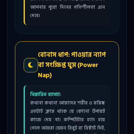
আপনার পুরো দিনের গতিশীলতা এনে
দেবে।
বোনাস ধাপ: পাওয়ার ন্যাপ
বা সংক্ষিপ্ত ঘুম (Power
Nap)
বিস্তারিত ব্যাখ্যা:
কখনো কখনো আমাদের শরীর ও মস্তিষ্ক
এতটাই ক্লান্ত থাকে যে কোনো উপায়ই
কাজে দেয় না। কম্পিউটার হ্যাং হয়ে
গেলে আমরা যেমন রিবুট বা রিস্টার্ট দিই,