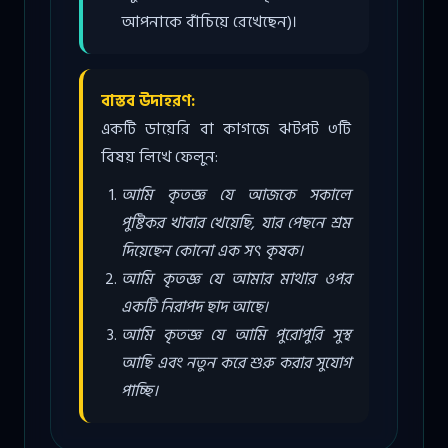
আপনাকে বাঁচিয়ে রেখেছেন)।
বাস্তব উদাহরণ:
একটি ডায়েরি বা কাগজে ঝটপট ৩টি
বিষয় লিখে ফেলুন:
আমি কৃতজ্ঞ যে আজকে সকালে
পুষ্টিকর খাবার খেয়েছি, যার পেছনে শ্রম
দিয়েছেন কোনো এক সৎ কৃষক।
আমি কৃতজ্ঞ যে আমার মাথার ওপর
একটি নিরাপদ ছাদ আছে।
আমি কৃতজ্ঞ যে আমি পুরোপুরি সুস্থ
আছি এবং নতুন করে শুরু করার সুযোগ
পাচ্ছি।