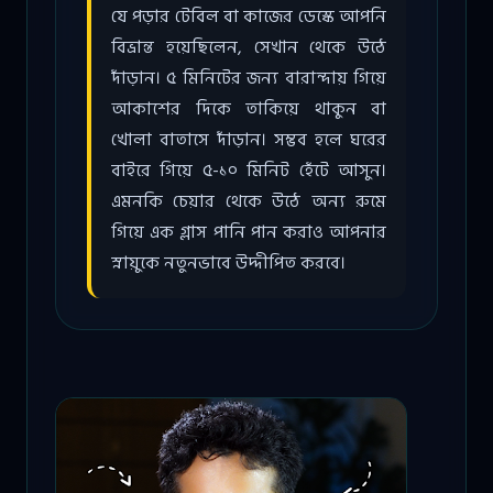
যে পড়ার টেবিল বা কাজের ডেস্কে আপনি
বিভ্রান্ত হয়েছিলেন, সেখান থেকে উঠে
দাঁড়ান। ৫ মিনিটের জন্য বারান্দায় গিয়ে
আকাশের দিকে তাকিয়ে থাকুন বা
খোলা বাতাসে দাঁড়ান। সম্ভব হলে ঘরের
বাইরে গিয়ে ৫-১০ মিনিট হেঁটে আসুন।
এমনকি চেয়ার থেকে উঠে অন্য রুমে
গিয়ে এক গ্লাস পানি পান করাও আপনার
স্নায়ুকে নতুনভাবে উদ্দীপিত করবে।