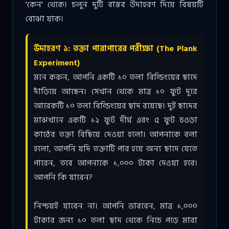
'কেন' থেকে। চলুন দুটি বাস্তব উদাহরণ দিয়ে বিষয়টি
বোঝা যাক।
উদাহরণ ১: তক্তা পারাপারের পরীক্ষা (The Plank
Experiment)
মনে করুন, আপনি একটি ১০ তলা বিল্ডিংয়ের ছাদে
দাঁড়িয়ে আছেন। সেখান থেকে মাত্র ১০ ফুট দূরে
আরেকটি ১০ তলা বিল্ডিংয়ের ছাদ রয়েছে। দুই ছাদের
মাঝখানে একটি ১২ ফুট দীর্ঘ এবং ৫ ফুট চওড়া
কাঠের তক্তা বিছিয়ে দেওয়া হলো। আপনাকে বলা
হলো, আপনি যদি তক্তাটি পার হয়ে অন্য ছাদে যেতে
পারেন, তবে আপনাকে ১,০০০ টাকা দেওয়া হবে।
আপনি কি যাবেন?
নিশ্চয়ই যাবেন না। আপনি ভাববেন, মাত্র ১,০০০
টাকার জন্য ১০ তলা ছাদ থেকে নিচে পড়ে মারা