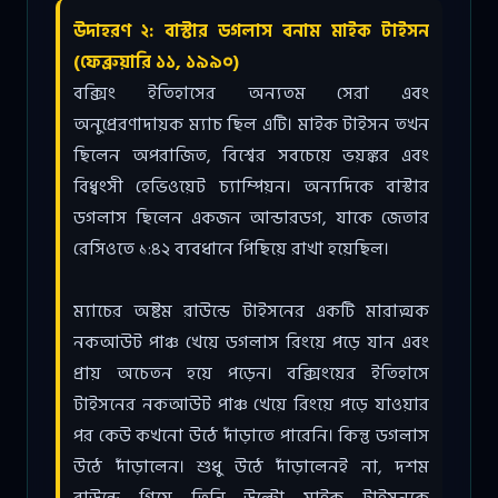
উদাহরণ ২: বাস্টার ডগলাস বনাম মাইক টাইসন
(ফেব্রুয়ারি ১১, ১৯৯০)
বক্সিং ইতিহাসের অন্যতম সেরা এবং
অনুপ্রেরণাদায়ক ম্যাচ ছিল এটি। মাইক টাইসন তখন
ছিলেন অপরাজিত, বিশ্বের সবচেয়ে ভয়ঙ্কর এবং
বিধ্বংসী হেভিওয়েট চ্যাম্পিয়ন। অন্যদিকে বাস্টার
ডগলাস ছিলেন একজন আন্ডারডগ, যাকে জেতার
রেসিওতে ১:৪২ ব্যবধানে পিছিয়ে রাখা হয়েছিল।
ম্যাচের অষ্টম রাউন্ডে টাইসনের একটি মারাত্মক
নকআউট পাঞ্চ খেয়ে ডগলাস রিংয়ে পড়ে যান এবং
প্রায় অচেতন হয়ে পড়েন। বক্সিংয়ের ইতিহাসে
টাইসনের নকআউট পাঞ্চ খেয়ে রিংয়ে পড়ে যাওয়ার
পর কেউ কখনো উঠে দাঁড়াতে পারেনি। কিন্তু ডগলাস
উঠে দাঁড়ালেন। শুধু উঠে দাঁড়ালেনই না, দশম
রাউন্ডে গিয়ে তিনি উল্টো মাইক টাইসনকে