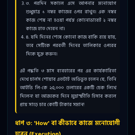
৩. পরদিন সকালে এসে আপনার মনোযোগ
শুধুমাত্র ১ নম্বর কাজের ওপর রাখুন। এক নম্বর
কাজ শেষ না হওয়া পর্যন্ত কোনোভাবেই ২ নম্বর
কাজে হাত দেবেন না।
৪. যদি দিনের শেষে কোনো কাজ বাকি রয়ে যায়,
তবে সেটিকে পরবর্তী দিনের তালিকার ওপরের
দিকে যুক্ত করুন।
এই পদ্ধতি ৩ মাস ব্যবহারের পর এর কার্যকারিতা
দেখে চার্লস শোয়াব এতটাই অভিভূত হলেন যে, তিনি
আইভি লি-কে ২৫,০০০ ডলারের একটি চেক লিখে
দিলেন! যা আজকের দিনে মুদ্রাস্ফীতি হিসাব করলে
প্রায় সাড়ে চার কোটি টাকার সমান!
ধাপ ৩: 'How' বা কীভাবে কাজে মনোযোগী
হবেন (Execution)