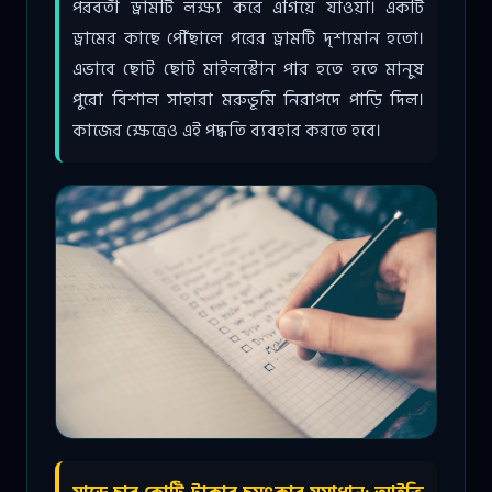
পরবর্তী ড্রামটি লক্ষ্য করে এগিয়ে যাওয়া। একটি
ড্রামের কাছে পৌঁছালে পরের ড্রামটি দৃশ্যমান হতো।
এভাবে ছোট ছোট মাইলস্টোন পার হতে হতে মানুষ
পুরো বিশাল সাহারা মরুভূমি নিরাপদে পাড়ি দিল।
কাজের ক্ষেত্রেও এই পদ্ধতি ব্যবহার করতে হবে।