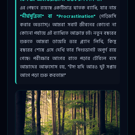
এর পেছনে রয়েছে একটিমাত্র ঘাতক ব্যাধি, যার নাম
"দীর্ঘসূত্রিতা" বা "Procrastination"
(গড়িমসি
করার অভ্যাস)। আমরা সবাই জীবনের কোনো না
কোনো পর্যায়ে এই ব্যাধিতে আক্রান্ত হই। নতুন বছরের
শুরুতে আমরা ডায়েরি ভরে প্ল্যান লিখি, কিন্তু
বছরের শেষে এসে দেখি তার সিংহভাগই অপূর্ণ রয়ে
গেছে। পরীক্ষার আগের রাতে পড়ার টেবিলে বসে
আমাদের আফসোস হয়, "ইস! যদি আরও দুই সপ্তাহ
আগে পড়া শুরু করতাম!"