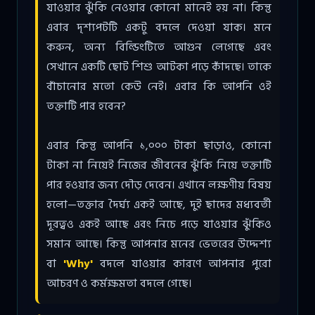
যাওয়ার ঝুঁকি নেওয়ার কোনো মানেই হয় না। কিন্তু
এবার দৃশ্যপটটি একটু বদলে দেওয়া যাক। মনে
করুন, অন্য বিল্ডিংটিতে আগুন লেগেছে এবং
সেখানে একটি ছোট শিশু আটকা পড়ে কাঁদছে। তাকে
বাঁচানোর মতো কেউ নেই। এবার কি আপনি ওই
তক্তাটি পার হবেন?
এবার কিন্তু আপনি ১,০০০ টাকা ছাড়াও, কোনো
টাকা না নিয়েই নিজের জীবনের ঝুঁকি নিয়ে তক্তাটি
পার হওয়ার জন্য দৌড় দেবেন। এখানে লক্ষণীয় বিষয়
হলো—তক্তার দৈর্ঘ্য একই আছে, দুই ছাদের মধ্যবর্তী
দূরত্বও একই আছে এবং নিচে পড়ে যাওয়ার ঝুঁকিও
সমান আছে। কিন্তু আপনার মনের ভেতরের উদ্দেশ্য
বা
'Why'
বদলে যাওয়ার কারণে আপনার পুরো
আচরণ ও কর্মক্ষমতা বদলে গেছে।