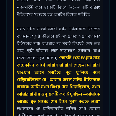
নকআউট করে ম্যাচটি জিতে নিলেন! এটি বক্সিং
ইতিহাসের সবচেয়ে বড় অঘটন হিসেবে পরিচিত।
ম্যাচ শেষে সাংবাদিকরা যখন ডগলাসকে জিজ্ঞেস
করলেন, "তুমি কীভাবে এই অসম্ভবকে সম্ভব করলে?
টাইসনের পাঞ্চ খাওয়ার পর সবাই রিংয়েই শেষ হয়ে
যায়, তুমি কীভাবে উঠে দাঁড়ালে?" ডগলাস চোখ
ভেজা কণ্ঠে উত্তর দিলেন,
"ম্যাচটি শুরু হওয়ার মাত্র
কয়েকদিন আগে আমার মা মারা গেছেন। মা মারা
যাওয়ার আগে সবাইকে বুক ফুলিয়ে বলে
বেড়িয়েছিলেন যে—আমার ছেলে মাইক টাইসনকে
হারাবে। আমি যখন রিংয়ে পড়ে গিয়েছিলাম, তখন
আমার মাথায় শুধু একটি কথাই ঘুরছিল—আমাকে
আমার মৃত মায়ের শেষ ইচ্ছা পূরণ করতে হবে।"
ডগলাসের এই অতিমানবীয় শক্তির উৎস কোনো
শারীরিক ক্ষমতা ছিল না, তা ছিল তাঁর ভেতরের এক