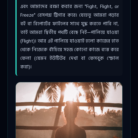
এবং আমাদের রক্ষা করার জন্য "Fight, Flight, or
Freeze" রেসপন্স ট্রিগার করে। যেহেতু আমরা পড়ার
বই বা রিপোর্টের ফাইলের সাথে যুদ্ধ করতে পারি না,
তাই আমরা দ্বিতীয় পথটি বেছে নিই—পালিয়ে যাওয়া
(Flight)। আর এই পালিয়ে যাওয়াই হলো কাজের হাত
থেকে নিজেকে বাঁচিয়ে সহজ কোনো কাজে ব্যস্ত করে
ফেলা (যেমন ইউটিউব দেখা বা ফেসবুক স্ক্রোল
করা)।