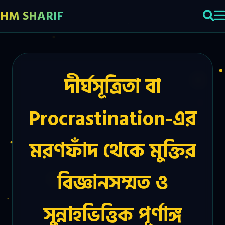
HM SHARIF
দীর্ঘসূত্রিতা বা
Procrastination-এর
মরণফাঁদ থেকে মুক্তির
বিজ্ঞানসম্মত ও
সুন্নাহভিত্তিক পূর্ণাঙ্গ