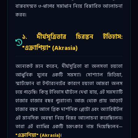
বাস্তবসম্মত ৩-ধাপের সমাধান নিয়ে বিস্তারিত আলোচনা
করব।
১. দীর্ঘসূত্রিতার চিরন্তন ইতিহাস:
"এক্রাশিয়া" (Akrasia)
অনেকেই মনে করেন, দীর্ঘসূত্রিতা বা অলসতা হয়তো
আধুনিক যুগের একটি সমস্যা। সোশ্যাল মিডিয়া,
স্মার্টফোন বা ইন্টারনেটের কারণে হয়তো আমরা অলস
হয়ে পড়েছি। কিন্তু ইতিহাস ঘাঁটলে দেখা যায়, এই সমস্যাটি
হাজার হাজার বছর পুরোনো। আজ থেকে প্রায় আড়াই
হাজার বছর আগে গ্রিক দার্শনিক প্লেটো এবং অ্যারিস্টটল
এই মানসিক অবস্থা নিয়ে বিস্তর আলোচনা করেছিলেন।
তারা এই ব্যাধির একটি চমৎকার নাম দিয়েছিলেন—
"এক্রাশিয়া" (Akrasia)
।