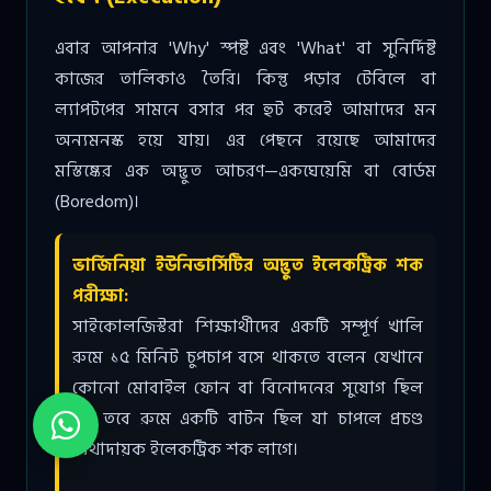
এবার আপনার 'Why' স্পষ্ট এবং 'What' বা সুনির্দিষ্ট
কাজের তালিকাও তৈরি। কিন্তু পড়ার টেবিলে বা
ল্যাপটপের সামনে বসার পর হুট করেই আমাদের মন
অন্যমনস্ক হয়ে যায়। এর পেছনে রয়েছে আমাদের
মস্তিষ্কের এক অদ্ভুত আচরণ—একঘেয়েমি বা বোর্ডম
(Boredom)।
ভার্জিনিয়া ইউনিভার্সিটির অদ্ভুত ইলেকট্রিক শক
পরীক্ষা:
সাইকোলজিস্টরা শিক্ষার্থীদের একটি সম্পূর্ণ খালি
রুমে ১৫ মিনিট চুপচাপ বসে থাকতে বলেন যেখানে
কোনো মোবাইল ফোন বা বিনোদনের সুযোগ ছিল
না। তবে রুমে একটি বাটন ছিল যা চাপলে প্রচণ্ড
ব্যথাদায়ক ইলেকট্রিক শক লাগে।