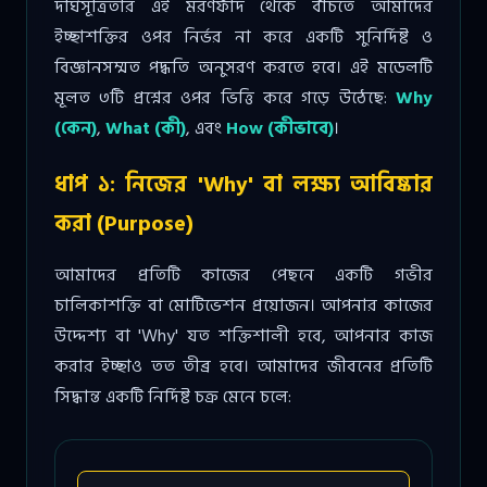
দীর্ঘসূত্রিতার এই মরণফাঁদ থেকে বাঁচতে আমাদের
ইচ্ছাশক্তির ওপর নির্ভর না করে একটি সুনির্দিষ্ট ও
বিজ্ঞানসম্মত পদ্ধতি অনুসরণ করতে হবে। এই মডেলটি
মূলত ৩টি প্রশ্নের ওপর ভিত্তি করে গড়ে উঠেছে:
Why
(কেন)
,
What (কী)
, এবং
How (কীভাবে)
।
ধাপ ১: নিজের 'Why' বা লক্ষ্য আবিষ্কার
করা (Purpose)
আমাদের প্রতিটি কাজের পেছনে একটি গভীর
চালিকাশক্তি বা মোটিভেশন প্রয়োজন। আপনার কাজের
উদ্দেশ্য বা 'Why' যত শক্তিশালী হবে, আপনার কাজ
করার ইচ্ছাও তত তীব্র হবে। আমাদের জীবনের প্রতিটি
সিদ্ধান্ত একটি নির্দিষ্ট চক্র মেনে চলে: