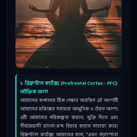
২. প্রিফ্রন্টাল কর্টেক্স (Prefrontal Cortex - PFC):
যৌক্তিক অংশ
আমাদের কপালের ঠিক পেছনে অবস্থিত এই অংশটি
আমাদের মস্তিষ্কের সবচেয়ে আধুনিক ও উন্নত অংশ।
এটি আমাদের পরিকল্পনা করতে, যুক্তি দিতে এবং
দীর্ঘমেয়াদী ভালো-মন্দ বিচার করতে সাহায্য করে।
প্রিফ্রন্টাল কর্টেক্স আমাদের বলে, "এখন পড়াশোনা