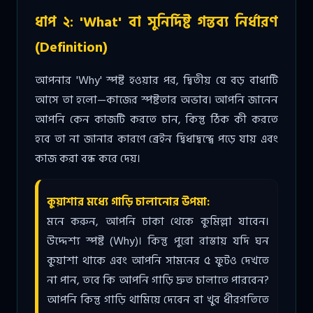
ধাপ ২: 'What' বা সুনির্দিষ্ট গন্তব্য নির্ধারণ
(Definition)
আপনার 'Why' স্পষ্ট হওয়ার পর, দ্বিতীয় যে বড় বাধাটি
আসে তা হলো—কাজের স্পষ্টতার অভাব। আপনি জানেন
আপনি কেন কাজটি করতে চান, কিন্তু ঠিক কী করতে
হবে তা না জানার কারণে ব্রেইন দ্বিধাদ্বন্দ্বে পড়ে যায় এবং
কাজ করা বন্ধ করে দেয়।
কুয়াশার মধ্যে গাড়ি চালানোর উপমা:
মনে করুন, আপনি ঢাকা থেকে কুমিল্লা যাবেন।
উদ্দেশ্য স্পষ্ট (Why)। কিন্তু পুরো রাস্তায় যদি ঘন
কুয়াশা থাকে এবং আপনি সামনের ৫ ফুটও দেখতে
না পান, তবে কি আপনি গাড়ি দ্রুত চালাতে পারবেন?
আপনি কিন্তু গাড়ি থামিয়ে দেবেন বা খুব ধীরগতিতে