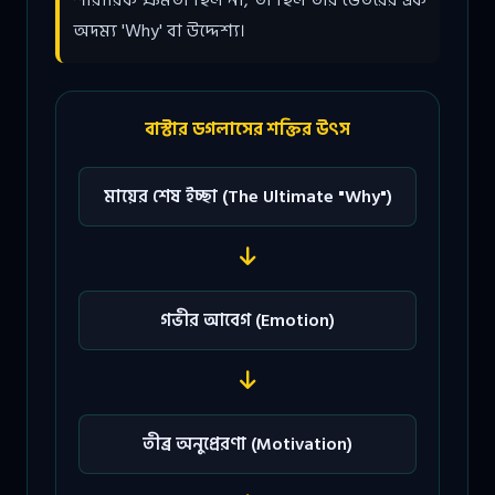
অদম্য 'Why' বা উদ্দেশ্য।
বাস্টার ডগলাসের শক্তির উৎস
মায়ের শেষ ইচ্ছা (The Ultimate "Why")
গভীর আবেগ (Emotion)
তীব্র অনুপ্রেরণা (Motivation)