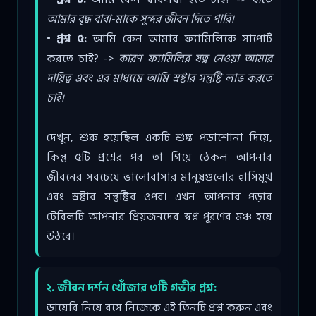
আমার বৃদ্ধ বাবা-মাকে সুন্দর জীবন দিতে পারি।
• প্রশ্ন ৫:
আমি কেন আমার ফ্যামিলিকে সাপোর্ট
করতে চাই? ->
কারণ ফ্যামিলির যত্ন নেওয়া আমার
দায়িত্ব এবং এর মাধ্যমে আমি স্রষ্টার সন্তুষ্টি লাভ করতে
চাই।
দেখুন, শুরু হয়েছিল একটি শুষ্ক পড়াশোনা দিয়ে,
কিন্তু ৫টি প্রশ্নের পর তা গিয়ে ঠেকল আপনার
জীবনের সবচেয়ে ভালোবাসার মানুষগুলোর হাসিমুখ
এবং স্রষ্টার সন্তুষ্টির ওপর। এখন আপনার পড়ার
টেবিলটি আপনার প্রিয়জনদের স্বপ্ন পূরণের মঞ্চ হয়ে
উঠবে।
২. জীবন দর্শন খোঁজার ৩টি গভীর প্রশ্ন:
ডায়েরি নিয়ে বসে নিজেকে এই তিনটি প্রশ্ন করুন এবং