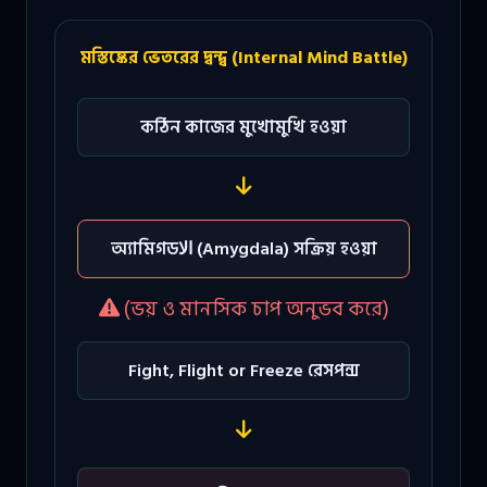
মস্তিষ্কের ভেতরের দ্বন্দ্ব (Internal Mind Battle)
কঠিন কাজের মুখোমুখি হওয়া
অ্যামিগডالا (Amygdala) সক্রিয় হওয়া
(ভয় ও মানসিক চাপ অনুভব করে)
Fight, Flight or Freeze রেসপন্স