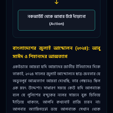
নকআউট থেকে আবার উঠে দাঁড়ানো
(Action)
বাংলাদেশের জুলাই আন্দোলন (২০২৪): আবু
সাঈদ ও শিহানদের আত্মত্যাগ
একইভাবে আমরা যদি আমাদের জাতীয় ইতিহাসের দিকে
তাকাই, ২০২৪ সালের জুলাই আন্দোলনে ছাত্র-জনতার যে
অভূতপূর্ব আত্মত্যাগ আমরা দেখেছি, তার পেছনেও ছিল
এক মহৎ উদ্দেশ্য। সাধারণ সময়ে কেউ যদি আপনাকে
বলে যে পুলিশের বন্দুকের নলের সামনে বুক চিতিয়ে
দাঁড়িয়ে থাকতে, আপনি কখনোই রাজি হবেন না।
আপনার অ্যামিগডالا ভয়ে আপনাকে সেখান থেকে