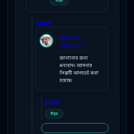
উত্তর
উত্তরগুলি
HM Sharif
০৫ মে, ২০২২
জানানোর জন্য
ধন্যবাদ। আপনার
লিঙ্কটি আপডেট করা
হয়েছে।
উত্তরগুলি
উত্তর