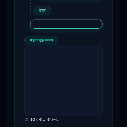
উত্তর
মন্তব্য যুক্ত করুন
আরও লোড করুন...