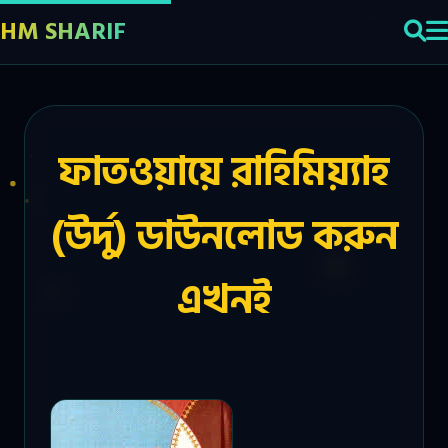
HM SHARIF
ফাতওয়ায়ে রাহিমিয়্যাহ
(উর্দু) ডাউনলোড করুন
এখনই