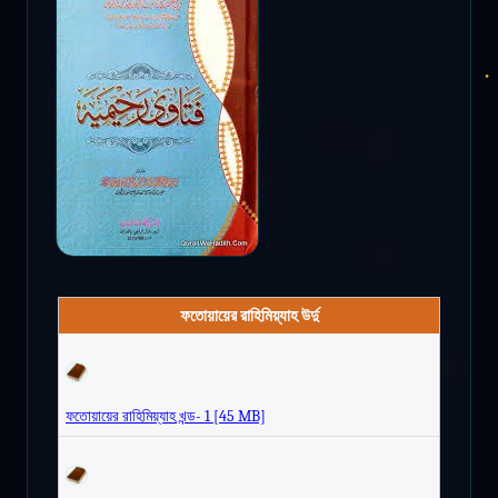
ফতোয়ায়ের রাহিমিয়্যাহ উর্দু
ফতোয়ায়ের রাহিমিয়্যাহ খন্ড- 1 [45 MB]