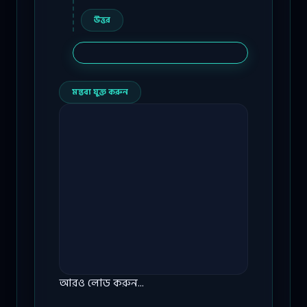
উত্তর
মন্তব্য যুক্ত করুন
আরও লোড করুন...