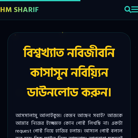
HM SHARIF
বিশ্বখ্যাত নবিজীবনি
কাসাসুন নবিয়্যিন
ডাউনলোড করুন।
আসসালামু আলাইকুম। কেমন আছেন সবাই? আজকে
আমার নিজের ইচ্ছেমত কোন পোস্ট লিখছি না। একটা
request পোস্ট নিয়ে হাজির হলাম। আসলে পোস্ট বললে