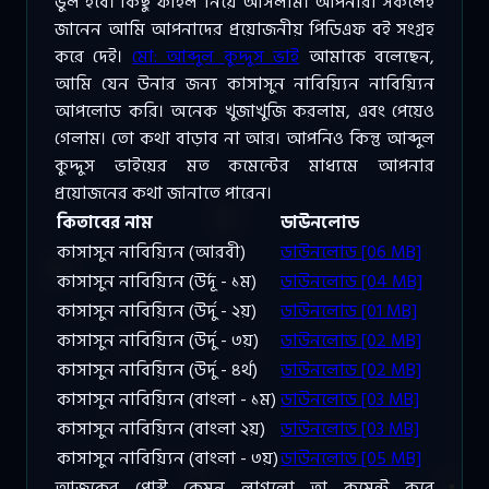
ভুল হবে। কিছু ফাইল নিয়ে আসলাম। আপনারা সকলেই
জানেন আমি আপনাদের প্রয়োজনীয় পিডিএফ বই সংগ্রহ
করে দেই।
মো: আব্দুল কুদ্দুস ভাই
আমাকে বলেছেন,
আমি যেন উনার জন্য কাসাসুন নাবিয়্যিন নাবিয়্যিন
আপলোড করি। অনেক খুজাখুজি করলাম, এবং পেয়েও
গেলাম। তো কথা বাড়াব না আর। আপনিও কিন্তু আব্দুল
কুদ্দুস ভাইয়ের মত কমেন্টের মাধ্যমে আপনার
প্রয়োজনের কথা জানাতে পারেন।
কিতাবের নাম
ডাউনলোড
কাসাসুন নাবিয়্যিন (আরবী)
ডাউনলোড [06 MB]
কাসাসুন নাবিয়্যিন (উর্দূ - ১ম)
ডাউনলোড [04 MB]
কাসাসুন নাবিয়্যিন (উর্দু - ২য়)
ডাউনলোড [01 MB]
কাসাসুন নাবিয়্যিন (উর্দু - ৩য়)
ডাউনলোড [02 MB]
কাসাসুন নাবিয়্যিন (উর্দু - ৪র্থ)
ডাউনলোড [02 MB]
কাসাসুন নাবিয়্যিন (বাংলা - ১ম)
ডাউনলোড [03 MB]
কাসাসুন নাবিয়্যিন (বাংলা ২য়)
ডাউনলোড [03 MB]
কাসাসুন নাবিয়্যিন (বাংলা - ৩য়)
ডাউনলোড [05 MB]
আজকের পোস্ট কেমন লাগলো তা কমেন্ট করে