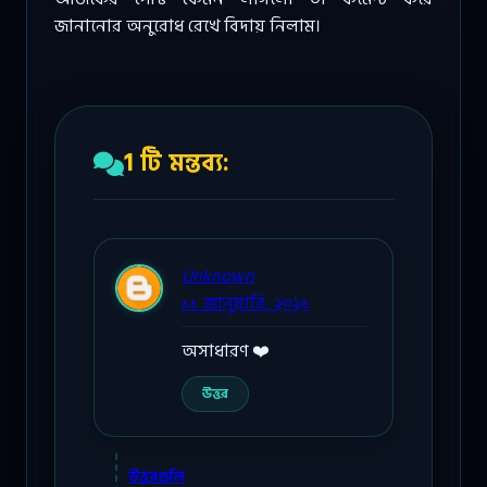
জানানোর অনুরোধ রেখে বিদায় নিলাম।
1 টি মন্তব্য:
Unknown
১১ জানুয়ারি, ২০২১
অসাধারণ ❤️
উত্তর
উত্তরগুলি