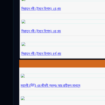
সিরাতুন নবী (ইবনে হিশাম) ২য় খন্ড
সিরাতুন নবী (ইবনে হিশাম) ৩য় খন্ড
সিরাতুন নবী (ইবনে হিশাম) ৪র্থ খন্ড
মহানবী (ﷺ) এর জীবনী গ্রন্থঃ আর রাহীকূল মাখতূম