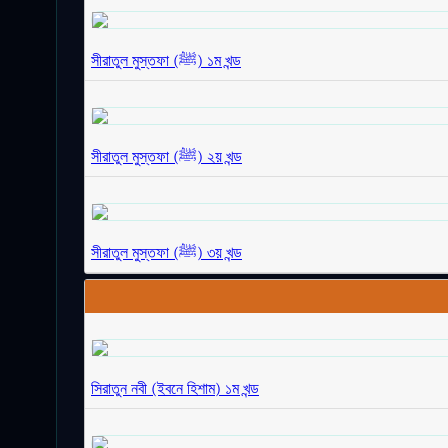
সীরাতুল মুস্তফা (ﷺ) ১ম খন্ড
সীরাতুল মুস্তফা (ﷺ) ২য় খন্ড
সীরাতুল মুস্তফা (ﷺ) ৩য় খন্ড
সিরাতুন নবী (ইবনে হিশাম) ১ম খন্ড