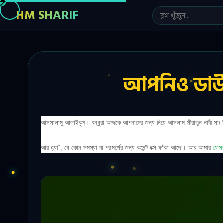
HM SHARIF
আপনিও ডাউন
আসসালামু আলাইকুম। বন্ধুরা আজকে আপনাদের জন্য নিয়ে আসলাম সীরাতুন নাবী সা
আর হ্যা ঁ, যে কোন সমস্যা বা পরামর্শের জন্য কমেন্ট বক্স ফাঁকা আছে। আর আমার
ফেস