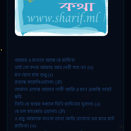
আমার এ মনেতে আছে যে মাদিনা
তাই তো হৃদয় আমার আর দেরী সহে না। (৩)
মন যেতে চায় শুধু (২)
রয়েছে কামলিওয়ালা। (ঐ)
যেখানে এসেছে আমার নাবী আমি এ মনে একেছি তারই
ছবি
তিনি যে স্বপ্নের সকাল যিনি মাদিনার দুলাল। (২)
যে হল কাওছার ওয়ালা। (ঐ)
ও প্রভু আমাকে দাওনা ডানা আমি ডানাতে ভর করে যাই
মাদিনা। (৩)