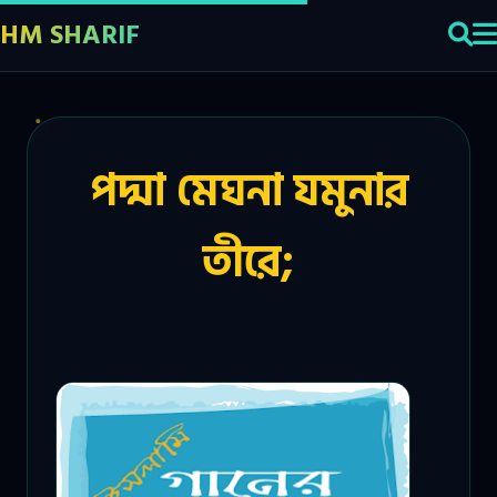
HM SHARIF
পদ্মা মেঘনা যমুনার
তীরে;