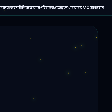
ম
দক্ষতা
ব্যবসায়ী
শিক্ষক
ইমাম
পরিচালক
প্রজেক্ট
লেখা
মতামত
FAQ
যোগাযোগ