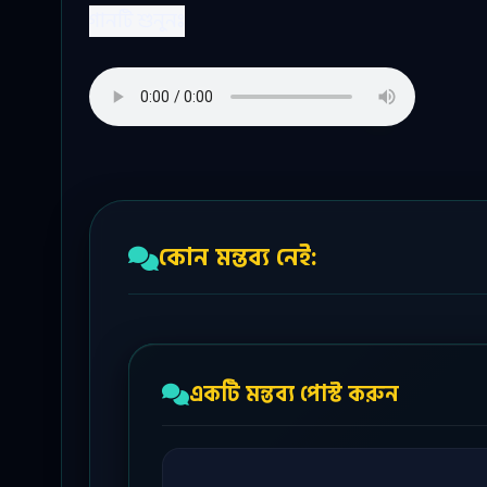
গানটি শুনুনঃ
কোন মন্তব্য নেই:
একটি মন্তব্য পোস্ট করুন