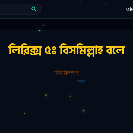
হো
লিরিক্স ৫ঃ বিসমিল্লাহ বলে
বিসমিল্লাহ
কলরব