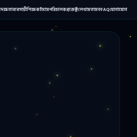
ম
দক্ষতা
ব্যবসায়ী
শিক্ষক
ইমাম
পরিচালক
প্রজেক্ট
লেখা
মতামত
FAQ
যোগাযোগ