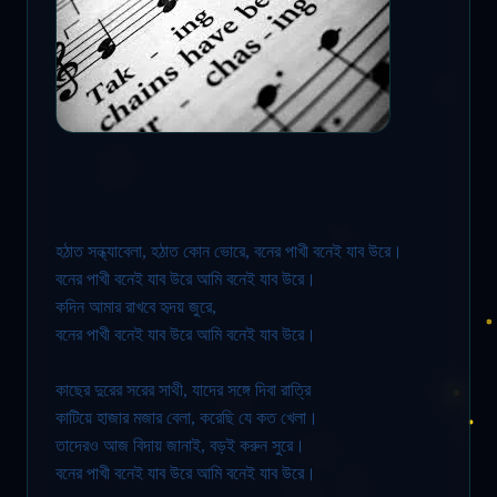
হঠাত সন্ধ্যাবেলা, হঠাত কোন ভোরে, বনের পাখী বনেই যাব উরে।
বনের পাখী বনেই যাব উরে আমি বনেই যাব উরে।
কদিন আমার রাখবে হৃদয় জুরে,
বনের পাখী বনেই যাব উরে আমি বনেই যাব উরে।
কাছের দুরের সরের সাথী, যাদের সঙ্গে দিবা রাত্রি
কাটিয়ে হাজার মজার বেলা, করেছি যে কত খেলা।
তাদেরও আজ বিদায় জানাই, বড়ই করুন সুরে
।
বনের পাখী বনেই যাব উরে আমি বনেই যাব উরে
।